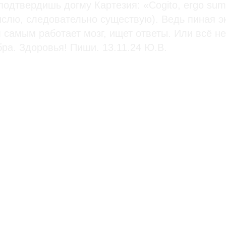
подтвердишь догму Картезия: «Cogito, ergo su
слю, следовательно существую). Ведь пиная э
 самым работает мозг, ищет ответы. Или всё не
ра. Здоровья! Пиши. 13.11.24 Ю.В.