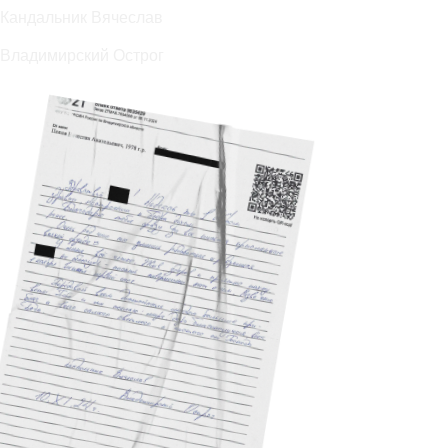
Кандальник Вячеслав
Владимирский Острог