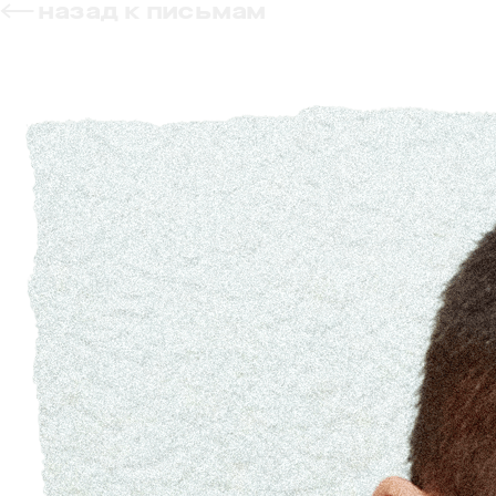
назад к письмам